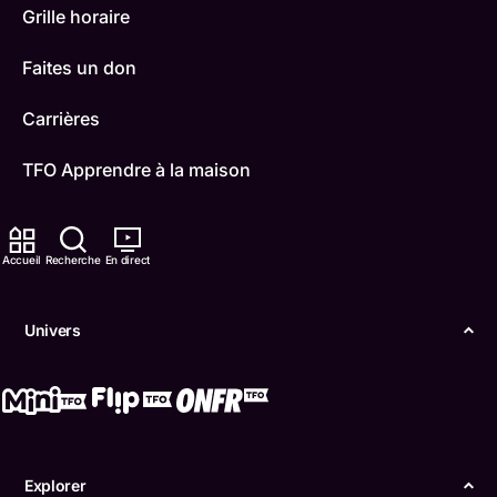
Grille horaire
Faites un don
Carrières
TFO Apprendre à la maison
Comment nous capter
Accueil
Recherche
En direct
Contactez-nous
ONFR
Univers
IDÉLLO
Boukili
Conditions d'utilisation
Explorer