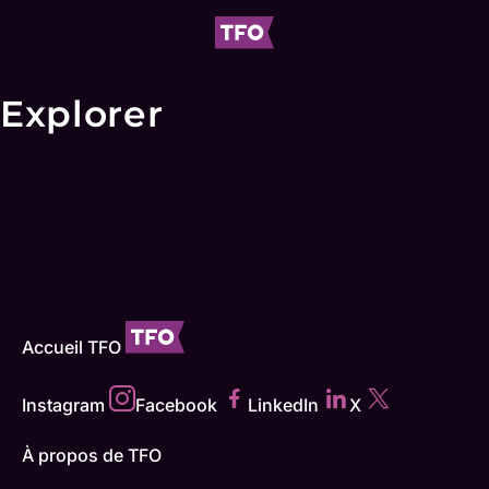
Explorer
Accueil TFO
Instagram
Facebook
LinkedIn
X
À propos de TFO