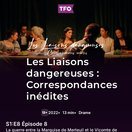
Les Liaisons
dangereuses :
Correspondances
inédites
2022
13 min
Drame
13+
S1:E8
Épisode 8
La guerre entre la Marquise de Merteuil et le Vicomte de