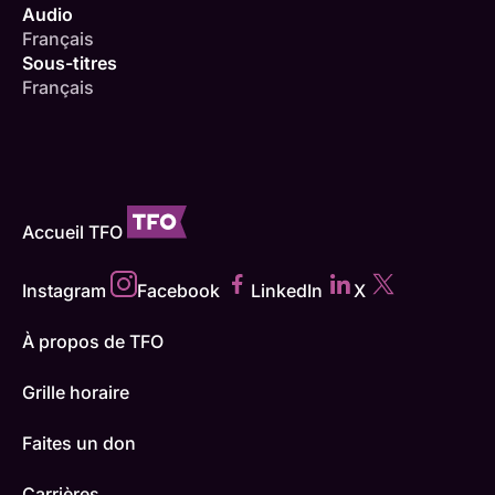
Audio
Français
Sous-titres
Français
Accueil TFO
Instagram
Facebook
LinkedIn
X
À propos de TFO
Grille horaire
Faites un don
Carrières